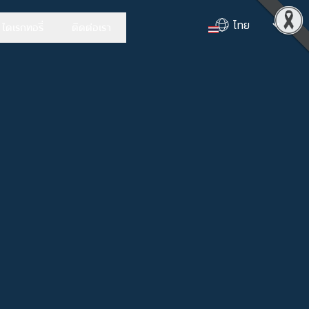
ไดเรกทอรี่
ติดต่อเรา
Select Lang