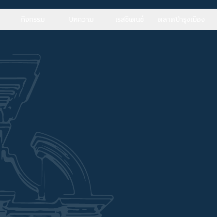
กิจกรรม
บทความ
เรสซิเดนซ์
ตลาดบำรุงเมือง